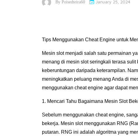
January 25, 2024
By
Poisedteira60
Tips Menggunakan Cheat Engine untuk Men
Mesin slot menjadi salah satu permainan y
menang di mesin slot seringkali terasa suli
keberuntungan daripada keterampilan. Na
meningkatkan peluang menang Anda di mesin
menggunakan cheat engine agar dapat meni
1. Mencari Tahu Bagaimana Mesin Slot Bek
Sebelum menggunakan cheat engine, sanga
bekerja. Mesin slot menggunakan RNG (Ra
putaran. RNG ini adalah algoritma yang meng