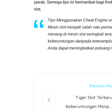
jawab. Semoga tips ini bermanfaat bagi An
slot.
Tips Menggunakan Cheat Engine un
Mesin slot menjadi salah satu perm
menang di mesin slot seringkali ter
keberuntungan daripada keterampi
Anda dapat meningkatkan peluang m
Previous Po
Tiger Slot Terbar
Keberuntungan Menant