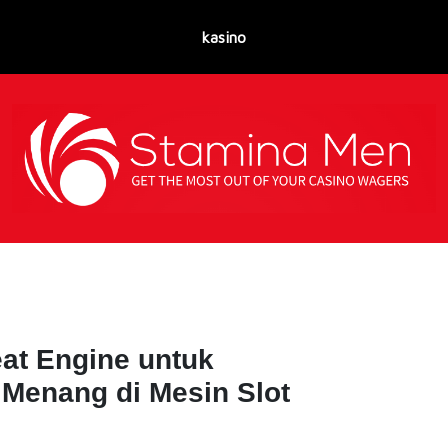
kasino
Get The Most Out Of Your Casino Wagers
Stamina Men
at Engine untuk
Menang di Mesin Slot