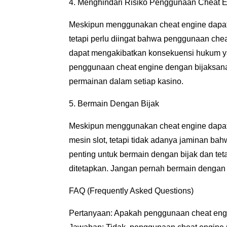
4. Menghindari Risiko Penggunaan Cheat 
Meskipun menggunakan cheat engine dapat
tetapi perlu diingat bahwa penggunaan chea
dapat mengakibatkan konsekuensi hukum yang
penggunaan cheat engine dengan bijaksana.
permainan dalam setiap kasino.
5. Bermain Dengan Bijak
Meskipun menggunakan cheat engine dapa
mesin slot, tetapi tidak adanya jaminan ba
penting untuk bermain dengan bijak dan te
ditetapkan. Jangan pernah bermain dengan 
FAQ (Frequently Asked Questions)
Pertanyaan: Apakah penggunaan cheat engi