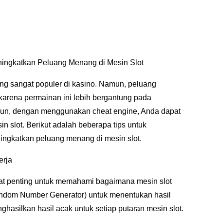
ingkatkan Peluang Menang di Mesin Slot
ang sangat populer di kasino. Namun, peluang
t karena permainan ini lebih bergantung pada
mun, dengan menggunakan cheat engine, Anda dapat
 slot. Berikut adalah beberapa tips untuk
ngkatkan peluang menang di mesin slot.
erja
t penting untuk memahami bagaimana mesin slot
ndom Number Generator) untuk menentukan hasil
hasilkan hasil acak untuk setiap putaran mesin slot.