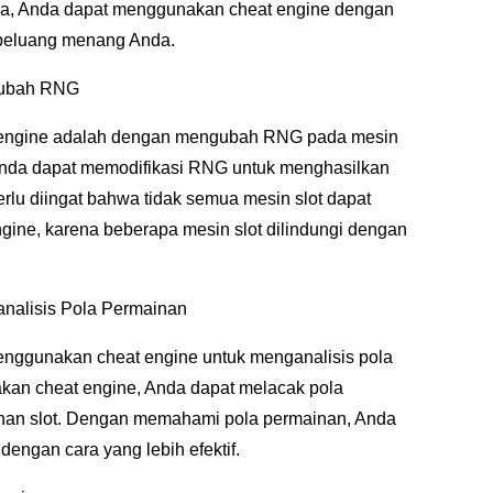
, Anda dapat menggunakan cheat engine dengan
n peluang menang Anda.
gubah RNG
t engine adalah dengan mengubah RNG pada mesin
Anda dapat memodifikasi RNG untuk menghasilkan
rlu diingat bahwa tidak semua mesin slot dapat
ine, karena beberapa mesin slot dilindungi dengan
nalisis Pola Permainan
nggunakan cheat engine untuk menganalisis pola
kan cheat engine, Anda dapat melacak pola
an slot. Dengan memahami pola permainan, Anda
ngan cara yang lebih efektif.