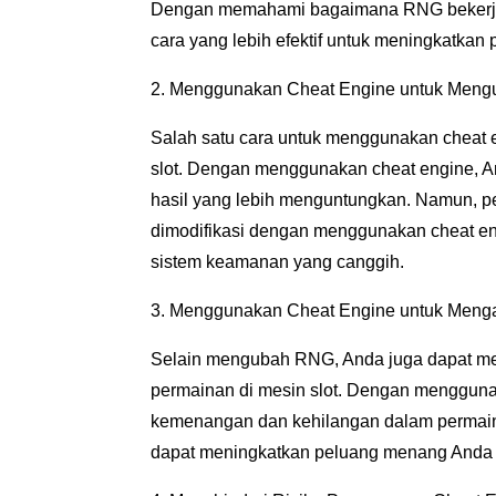
Dengan memahami bagaimana RNG bekerja
cara yang lebih efektif untuk meningkatka
2. Menggunakan Cheat Engine untuk Men
Salah satu cara untuk menggunakan chea
slot. Dengan menggunakan cheat engine, 
hasil yang lebih menguntungkan. Namun, pe
dimodifikasi dengan menggunakan cheat eng
sistem keamanan yang canggih.
3. Menggunakan Cheat Engine untuk Menga
Selain mengubah RNG, Anda juga dapat me
permainan di mesin slot. Dengan mengguna
kemenangan dan kehilangan dalam permain
dapat meningkatkan peluang menang Anda de