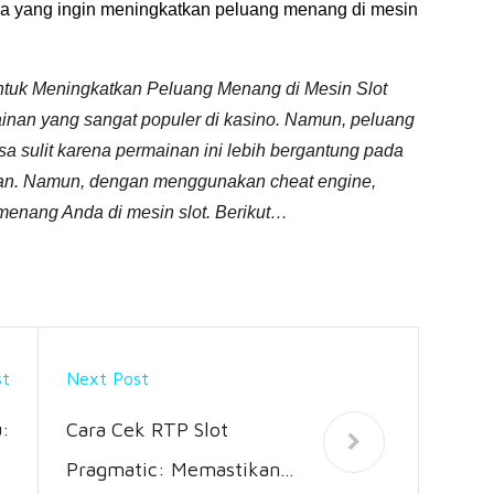
da yang ingin meningkatkan peluang menang di mesin
tuk Meningkatkan Peluang Menang di Mesin Slot
ainan yang sangat populer di kasino. Namun, peluang
asa sulit karena permainan ini lebih bergantung pada
lan. Namun, dengan menggunakan cheat engine,
enang Anda di mesin slot. Berikut…
st
Next Post
u:
Cara Cek RTP Slot
i
Pragmatic: Memastikan