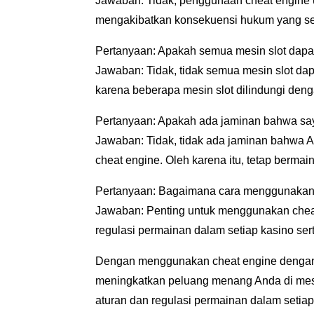
Jawaban: Tidak, penggunaan cheat engine u
mengakibatkan konsekuensi hukum yang se
Pertanyaan: Apakah semua mesin slot dapa
Jawaban: Tidak, tidak semua mesin slot da
karena beberapa mesin slot dilindungi den
Pertanyaan: Apakah ada jaminan bahwa sa
Jawaban: Tidak, tidak ada jaminan bahwa
cheat engine. Oleh karena itu, tetap berma
Pertanyaan: Bagaimana cara menggunakan 
Jawaban: Penting untuk menggunakan cheat
regulasi permainan dalam setiap kasino se
Dengan menggunakan cheat engine dengan 
meningkatkan peluang menang Anda di mesi
aturan dan regulasi permainan dalam setiap