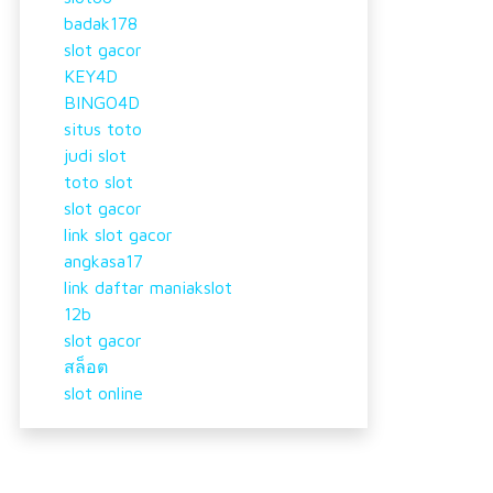
badak178
slot gacor
KEY4D
BINGO4D
situs toto
judi slot
toto slot
slot gacor
link slot gacor
angkasa17
link daftar maniakslot
12b
slot gacor
สล็อต
slot online