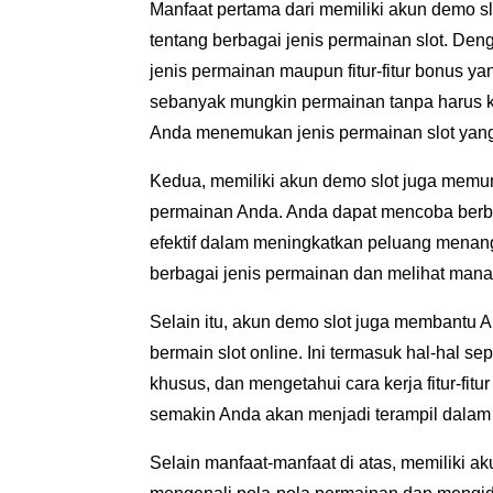
Manfaat pertama dari memiliki akun demo sl
tentang berbagai jenis permainan slot. Deng
jenis permainan maupun fitur-fitur bonus 
sebanyak mungkin permainan tanpa harus 
Anda menemukan jenis permainan slot yang
Kedua, memiliki akun demo slot juga mem
permainan Anda. Anda dapat mencoba berba
efektif dalam meningkatkan peluang menang
berbagai jenis permainan dan melihat mana
Selain itu, akun demo slot juga membantu
bermain slot online. Ini termasuk hal-hal s
khusus, dan mengetahui cara kerja fitur-fit
semakin Anda akan menjadi terampil dalam 
Selain manfaat-manfaat di atas, memiliki 