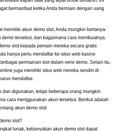
tifikasi kapan saat yang tepat untuk bertaruh. Ini
ngat bermanfaat ketika Anda bermain dengan uang
 memiliki akun demo slot, Anda mungkin bertanya-
n demo tersebut, dan bagaimana cara membuatnya.
emo slot kepada pemain mereka secara gratis
da hanya perlu mendaftar ke situs web kasino
berbagai permainan slot dalam versi demo. Selain itu,
nline juga memiliki situs web mereka sendiri di
arus mendaftar.
s dan digunakan, tetapi beberapa orang mungkin
na cara menggunakan akun tersebut. Berikut adalah
entang akun demo slot:
 demo slot?
ngkat lunak, kebanyakan akun demo slot dapat