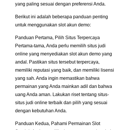
yang paling sesuai dengan preferensi Anda.
Berikut ini adalah beberapa panduan penting
untuk menggunakan slot akun demo:
Panduan Pertama, Pilih Situs Terpercaya
Pertama-tama, Anda perlu memilih situs judi
online yang menyediakan slot akun demo yang
andal. Pastikan situs tersebut terpercaya,
memiliki reputasi yang baik, dan memiliki lisensi
yang sah. Anda ingin memastikan bahwa
permainan yang Anda mainkan adil dan bahwa
uang Anda aman. Lakukan riset tentang situs-
situs judi online terbaik dan pilih yang sesuai
dengan kebutuhan Anda.
Panduan Kedua, Pahami Permainan Slot