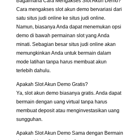
Bagaimana Cara Mengakses Slot Akun Demo?
Cara mengakses slot akun demo bervariasi dari
satu situs judi online ke situs judi online.
Namun, biasanya Anda dapat menemukan opsi
demo di bawah permainan slot yang Anda
minati. Sebagian besar situs judi online akan
memungkinkan Anda untuk bermain dalam
mode latihan tanpa harus membuat akun
terlebih dahulu.
Apakah Slot Akun Demo Gratis?
Ya, slot akun demo biasanya gratis. Anda dapat
bermain dengan uang virtual tanpa harus
membuat deposit atau menginvestasikan uang
sungguhan.
Apakah Slot Akun Demo Sama dengan Bermain