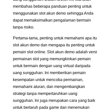
membahas beberapa panduan penting untuk
menggunakan slot akun demo sehingga Anda
dapat memaksimalkan pengalaman bermain
tanpa risiko.
Pertama-tama, penting untuk memahami apa itu
slot akun demo dan mengapa itu penting untuk
pemain slot online. Slot akun demo adalah versi
permainan slot yang memungkinkan pemain
untuk bermain dengan uang virtual daripada
uang sungguhan. Ini memberikan pemain
kesempatan untuk mencoba permainan,
memahami aturan, dan mengembangkan
strategi tanpa mempertaruhkan uang
sungguhan. Ini juga merupakan cara yang baik
untuk bertaruh pada game dan menemukan