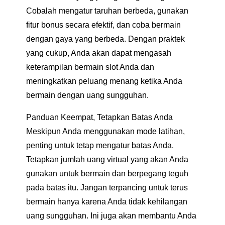
Cobalah mengatur taruhan berbeda, gunakan
fitur bonus secara efektif, dan coba bermain
dengan gaya yang berbeda. Dengan praktek
yang cukup, Anda akan dapat mengasah
keterampilan bermain slot Anda dan
meningkatkan peluang menang ketika Anda
bermain dengan uang sungguhan.
Panduan Keempat, Tetapkan Batas Anda
Meskipun Anda menggunakan mode latihan,
penting untuk tetap mengatur batas Anda.
Tetapkan jumlah uang virtual yang akan Anda
gunakan untuk bermain dan berpegang teguh
pada batas itu. Jangan terpancing untuk terus
bermain hanya karena Anda tidak kehilangan
uang sungguhan. Ini juga akan membantu Anda