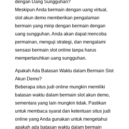
dengan Uang Sungguhan?
Meskipun Anda bermain dengan uang virtual,
slot akun demo memberikan pengalaman
bermain yang mirip dengan bermain dengan
uang sungguhan. Anda akan dapat mencoba
permainan, menguji strategi, dan mengalami
sensasi bermain slot online tanpa harus
mempertaruhkan uang sungguhan.
Apakah Ada Batasan Waktu dalam Bermain Slot
Akun Demo?
Beberapa situs judi online mungkin memiliki
batasan waktu dalam bermain slot akun demo,
sementara yang lain mungkin tidak. Pastikan
untuk membaca syarat dan ketentuan situs judi
online yang Anda gunakan untuk mengetahui
apakah ada batasan waktu dalam bermain