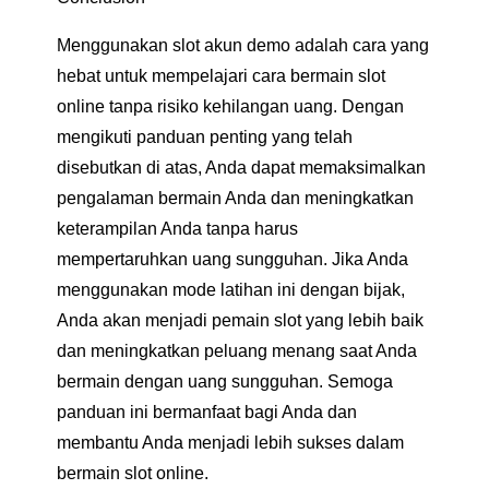
Menggunakan slot akun demo adalah cara yang
hebat untuk mempelajari cara bermain slot
online tanpa risiko kehilangan uang. Dengan
mengikuti panduan penting yang telah
disebutkan di atas, Anda dapat memaksimalkan
pengalaman bermain Anda dan meningkatkan
keterampilan Anda tanpa harus
mempertaruhkan uang sungguhan. Jika Anda
menggunakan mode latihan ini dengan bijak,
Anda akan menjadi pemain slot yang lebih baik
dan meningkatkan peluang menang saat Anda
bermain dengan uang sungguhan. Semoga
panduan ini bermanfaat bagi Anda dan
membantu Anda menjadi lebih sukses dalam
bermain slot online.