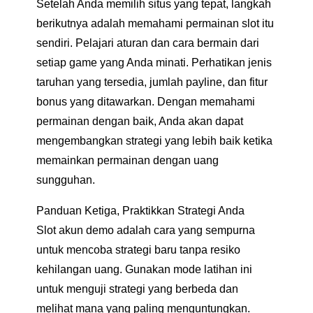
Setelah Anda memilih situs yang tepat, langkah
berikutnya adalah memahami permainan slot itu
sendiri. Pelajari aturan dan cara bermain dari
setiap game yang Anda minati. Perhatikan jenis
taruhan yang tersedia, jumlah payline, dan fitur
bonus yang ditawarkan. Dengan memahami
permainan dengan baik, Anda akan dapat
mengembangkan strategi yang lebih baik ketika
memainkan permainan dengan uang
sungguhan.
Panduan Ketiga, Praktikkan Strategi Anda
Slot akun demo adalah cara yang sempurna
untuk mencoba strategi baru tanpa resiko
kehilangan uang. Gunakan mode latihan ini
untuk menguji strategi yang berbeda dan
melihat mana yang paling menguntungkan.